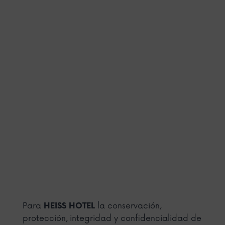
Para
la conservación,
HEISS HOTEL
protección, integridad y confidencialidad de